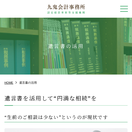
遺言書の活用
HOME
遺言書の活用
遺言書を活用して“円満な相続”を
“生前のご相談は少ない”というのが現状です