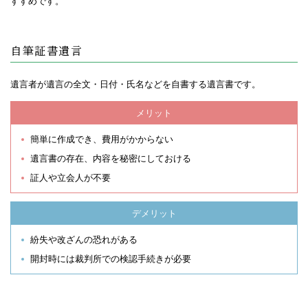
すすめです。
自筆証書遺言
遺言者が遺言の全文・日付・氏名などを自書する遺言書です。
メリット
簡単に作成でき、費用がかからない
遺言書の存在、内容を秘密にしておける
証人や立会人が不要
デメリット
紛失や改ざんの恐れがある
開封時には裁判所での検認手続きが必要