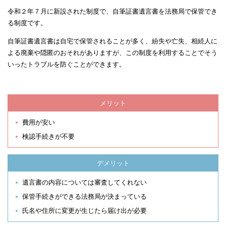
令和２年７月に新設された制度で、自筆証書遺言書を法務局で保管でき
る制度です。
自筆証書遺言書は自宅で保管されることが多く、紛失や亡失、相続人に
よる廃棄や隠匿のおそれがありますが、この制度を利用することでそう
いったトラブルを防ぐことができます。
メリット
費用が安い
検認手続きが不要
デメリット
遺言書の内容については審査してくれない
保管手続きができる法務局が決まっている
氏名や住所に変更が生じたら届け出が必要