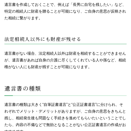
遺言書を作成しておくことで、例えば「長男に自宅を残したい」など、
特定の相続人に財産を贈ることが可能になり、ご自身の意思が反映され
た相続に繋がります。
法定相続人以外にも財産が残せる
遺言書がない場合、法定相続人以外は財産を相続することができません
が、遺言書があれば自身の介護に尽くしてくれている人や孫など、相続
権がない人にも財産が残すことが可能になります。
遺言書の種類
遺言書の種類は大きく“自筆証書遺言”と“公正証書遺言”に分けられ、そ
れぞれでメリット・デメリットがありますが、ご自身の意思をきちんと
残し、相続発生後も問題なく手続きを進めてもらいたいということでし
たら、内容の不備などで無効となることがない公正証書遺言の作成がお