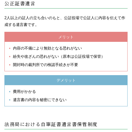
公正証書遺言
2人以上の証人の立ち合いのもと、公証役場で公証人に内容を伝えて作
成する遺言書です。
メリット
内容の不備により無効となる恐れがない
紛失や改ざんの恐れがない（原本は公証役場で保管）
開封時の裁判所での検認手続きが不要
デメリット
費用がかかる
遺言書の内容を秘密にできない
法務局における自筆証書遺言書保管制度