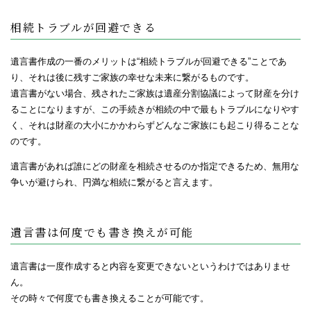
相続トラブルが回避できる
遺言書作成の一番のメリットは“相続トラブルが回避できる”ことであ
り、それは後に残すご家族の幸せな未来に繋がるものです。
遺言書がない場合、残されたご家族は遺産分割協議によって財産を分け
ることになりますが、この手続きが相続の中で最もトラブルになりやす
く、それは財産の大小にかかわらずどんなご家族にも起こり得ることな
のです。
遺言書があれば誰にどの財産を相続させるのか指定できるため、無用な
争いが避けられ、円満な相続に繋がると言えます。
遺言書は何度でも書き換えが可能
遺言書は一度作成すると内容を変更できないというわけではありませ
ん。
その時々で何度でも書き換えることが可能です。