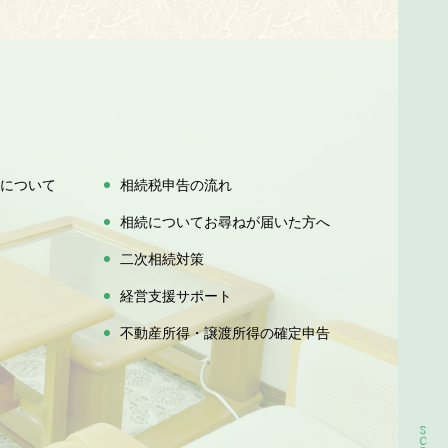
について
相続税申告の流れ
相続についてお尋ねが届いた方へ
二次相続対策
経営支援サポート
不動産所得・譲渡所得の確定申告