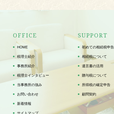
OFFICE
SUPPORT
HOME
初めての相続税申告
税理士紹介
相続税について
事務所紹介
遺言書の活用
税理士インタビュー
贈与税について
当事務所の強み
所得税の確定申告
お問い合わせ
顧問契約
新着情報
サイトマップ